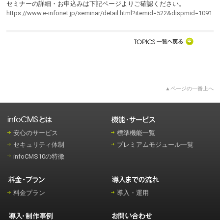
セミナーの詳細・お申込みは下記ページよりご確認ください。
https://www.e-infonet.jp/seminar/detail.html?itemid=522&dispmid=1091
▲ページの一番上へ
安心のサービス
標準機能一覧
セキュリティ体制
プレミアムモジュール一覧
infoCMS10の特徴
料金プラン
導入・運用