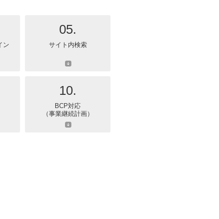
05.
イン
サイト内検索
10.
BCP対応
（事業継続計画）