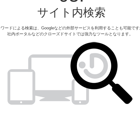
サイト内検索
ーワードによる検索は、Googleなどの外部サービスを利用することも可能です
社内ポータルなどのクローズドサイトでは強力なツールとなります。