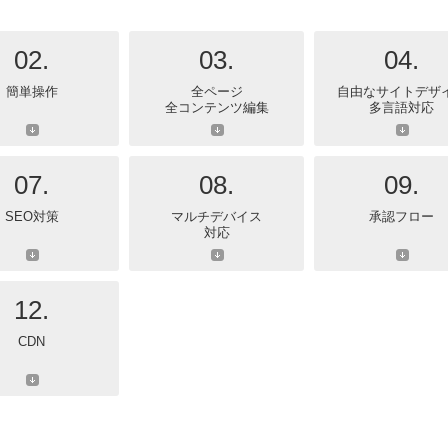
02.
03.
04.
簡単操作
全ページ
自由なサイトデザ
全コンテンツ編集
多言語対応
07.
08.
09.
SEO対策
マルチデバイス
承認フロー
対応
12.
CDN