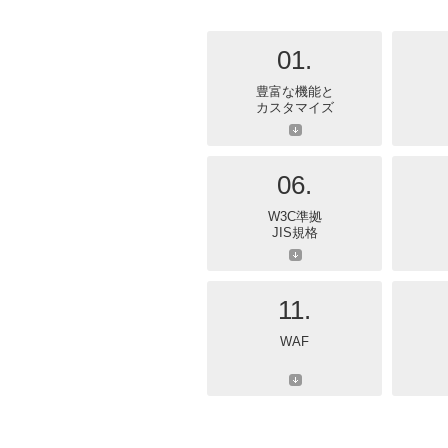
01.
豊富な機能と
カスタマイズ
06.
W3C準拠
JIS規格
11.
WAF