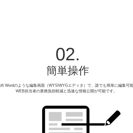
02.
簡単操作
rosoft Wordのような編集画面（WYSIWYGエディタ）で、誰でも簡単に編集可
WEB担当者の業務負担軽減と迅速な情報公開が可能です。