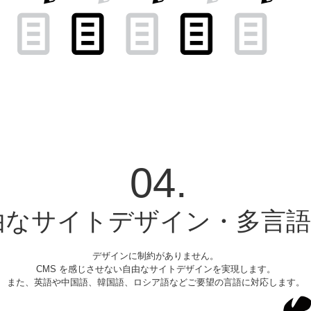
04.
由なサイトデザイン・多言語
デザインに制約がありません。
CMS を感じさせない自由なサイトデザインを実現します。
また、英語や中国語、韓国語、ロシア語などご要望の言語に対応します。